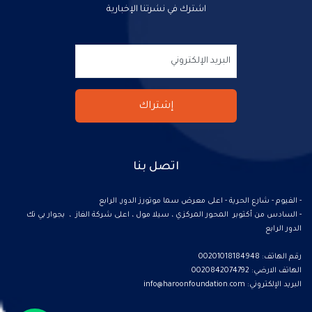
اشترك في نشرتنا الإخبارية
اتصل بنا
- الفيوم - شارع الحرية - اعلى معرض سما موتورز الدور, الرابع
- السادس من أكتوبر المحور المركزي ، سيلا مول ، اعلى شركة الغاز ، بجوار بي تك
الدور الرابع
رقم الهاتف: 00201018184948
الهاتف الارضي: 0020842074792
البريد الإلكتروني:
info@haroonfoundation.com