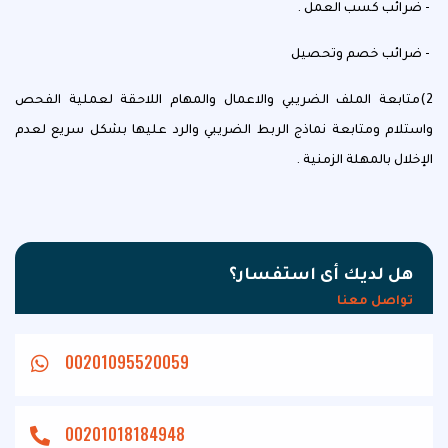
- ضرائب كسب العمل .
- ضرائب خصم وتحصيل
2)متابعة الملف الضريبي والاعمال والمهام اللاحقة لعملية الفحص
واستلام ومتابعة نماذج الربط الضريبي والرد عليها بشكل سريع لعدم
الإخلال بالمهلة الزمنية .
هل لديك أى استفسار؟
تواصل معنا
اتصل بنا
00201095520059
00201018184948