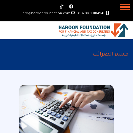
info@haroonfoundation.com
00201018184948
قسم الضرائب