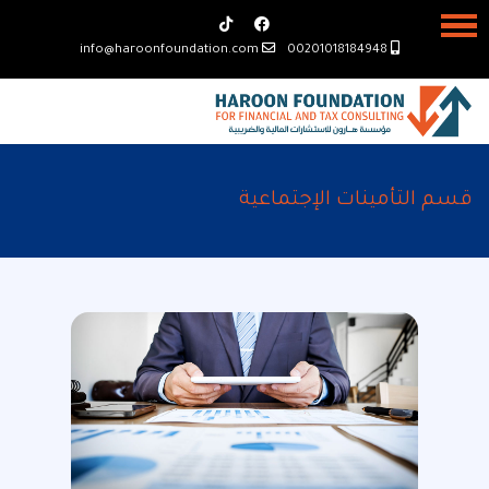
info@haroonfoundation.com
00201018184948
قسم التأمينات الإجتماعية