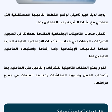
- يوجد لدينا خبير تأميني لوضع الخطط التأمينية المستقبلية التي
تتماشي مع نشاط الشركة وعدد العاملين بها .
- تتمثل خدمات التأمينات الإجتماعية المقدمة لعملائنا في تسجيل
الشركات – الجهات لدي مكاتب التأمينات الاجتماعية التابعة للهيئة
العامة للتأمينات الإجتماعية وكذا إضافة واستبعاد العاملين
التابعين لها .
- نقوم بفتح الملفات التأمينية للشركات والتأمين علي العاملين بها
وأصحاب العمل وتسوية المعاشات ومتابعة الملفات في جميع
مراحلها .
هل لديك أى استفسار؟